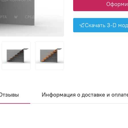
Оформит
Скачать 3-D мо
Отзывы
Информация о доставке и оплат