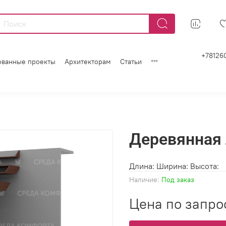
+78126
ованные проекты
Архитекторам
Статьи
Деревянная
Длина: Ширина: Высота:
Наличие:
Под заказ
Цена по запро