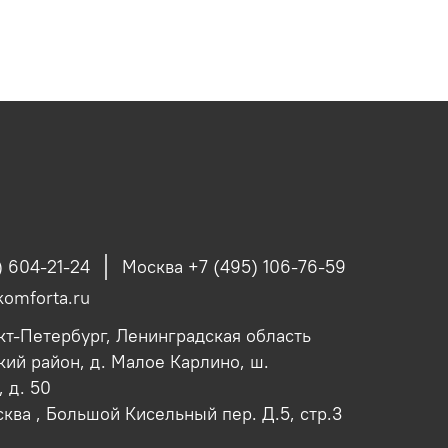
) 604-21-24
Москва +7 (495) 106-76-59
omforta.ru
кт-Петербург, Ленинградская область
ий район, д. Малое Карлино, ш.
 д. 50
сква , Большой Кисельный пер. Д.5, стр.3