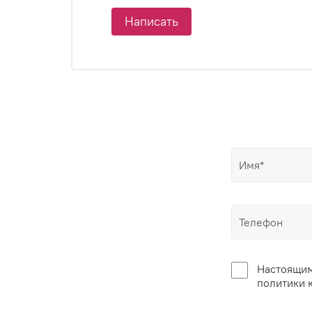
Написать
Настоящим
политики 