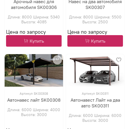
Арочный навес для
Навес на два автомобиля
автомобиля SK00306
SK00307
Длина: 8000 Ширина: 5340
Длина: 8000 Ширина: 5500
Высота: 4085
Высота: 2500
Купить
Купить
Артикул SK00308
Артикул SK00311
Автонавес лайт SK00308
Автонавест Лайт на два
авто SK00311
Длина: 6000 Ширина: 4000
Высота: 3000
Длина: 6000 Ширина: 6000
Высота: 3000