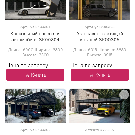
Артикул SK00304
Артикул SK00305
Консольный навес для
Автонавес с летящей
автомобиля SK00304
крышей SK00305
Длина: 6000 Ширина: 3300
Длина: 6015 Ширина: 3880
Высота: 3360
Высота: 3915
Купить
Купить
Артикул SK00306
Артикул SK00307