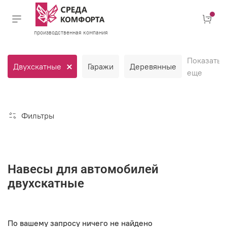
производственная компания
Показать
Двухскатные
Гаражи
Деревянные
еще
Фильтры
Навесы для автомобилей
двухскатные
По вашему запросу ничего не найдено