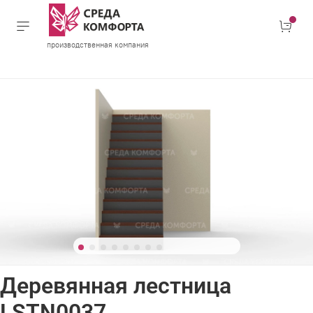
производственная компания
Деревянная лестница
LSTN0037