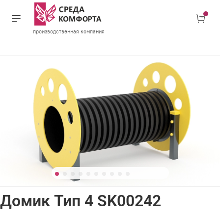
производственная компания
Домик Тип 4 SK00242