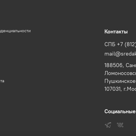
иденциальности
Контакты
СПБ +7 (812
mail@sredak
188506, Сан
Ломоносовск
Пушкинское,
та
107031, г.Мо
Социальные