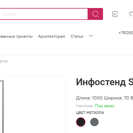
+78126
ованные проекты
Архитекторам
Статьи
тели
Инфостенд 
Длина: 1000 Ширина: 70 
Наличие:
Под заказ
ЦВЕТ МЕТАЛЛА