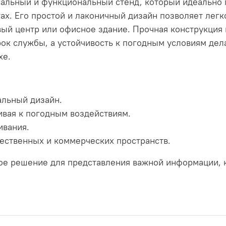
сальный и функциональный стенд, который идеально
х. Его простой и лаконичный дизайн позволяет легк
овый центр или офисное здание. Прочная конструкция
рок службы, а устойчивость к погодным условиям дел
хе.
льный дизайн.
ивая к погодным воздействиям.
ивания.
ественных и коммерческих пространств.
ое решение для представления важной информации, 