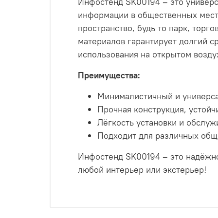
Инфостенд SK00194 – это универ
информации в общественных места
пространство, будь то парк, торг
материалов гарантирует долгий с
использования на открытом возду
Преимущества:
Минималистичный и универса
Прочная конструкция, устойч
Лёгкость установки и обслуж
Подходит для различных общ
Инфостенд SK00194 – это надёжн
любой интерьер или экстерьер!