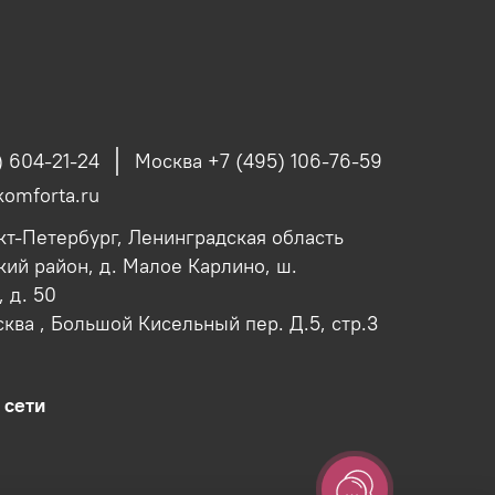
) 604-21-24
Москва +7 (495) 106-76-59
omforta.ru
кт-Петербург, Ленинградская область
ий район, д. Малое Карлино, ш.
 д. 50
сква , Большой Кисельный пер. Д.5, стр.3
 сети