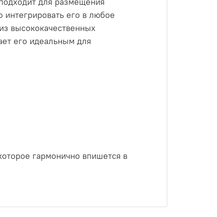
 подходит для размещения
о интегрировать его в любое
 из высококачественных
ает его идеальным для
которое гармонично впишется в