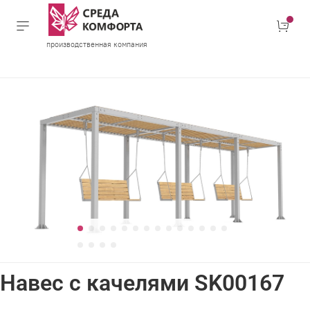
производственная компания
Навес с качелями SK00167