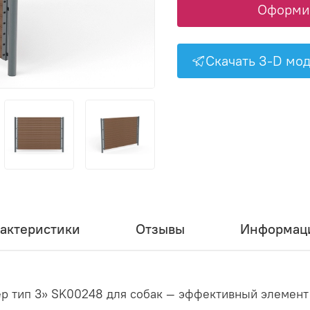
Оформит
Скачать 3-D мо
актеристики
Отзывы
Информаци
ер тип 3» SK00248 для собак — эффективный элемент