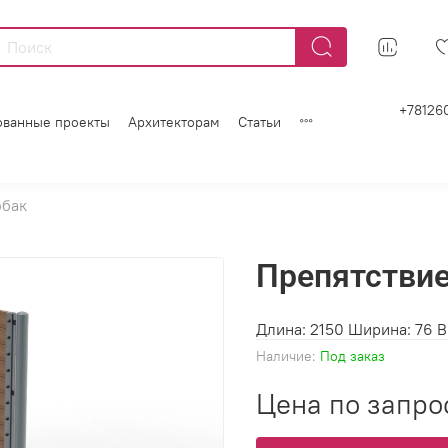
+78126
ованные проекты
Архитекторам
Статьи
обак
Препятствие
Длина: 2150 Ширина: 76 В
Наличие:
Под заказ
Цена по запро