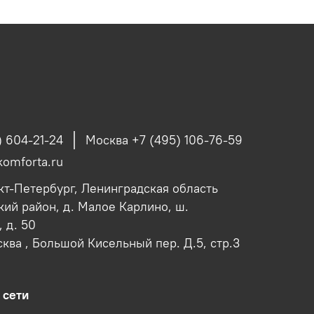
) 604-21-24
Москва +7 (495) 106-76-59
omforta.ru
кт-Петербург, Ленинградская область
ий район, д. Малое Карлино, ш.
 д. 50
сква , Большой Кисельный пер. Д.5, стр.3
 сети