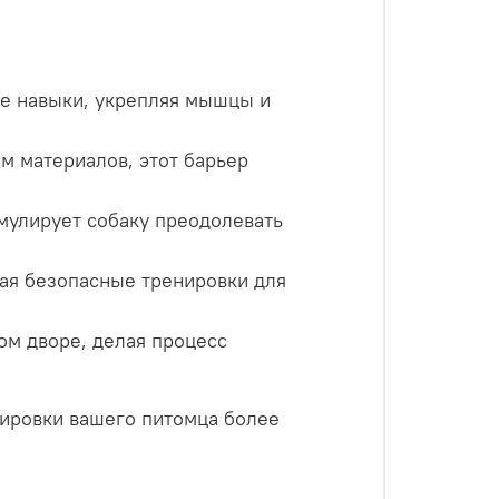
е навыки, укрепляя мышцы и
м материалов, этот барьер
мулирует собаку преодолевать
вая безопасные тренировки для
ом дворе, делая процесс
нировки вашего питомца более