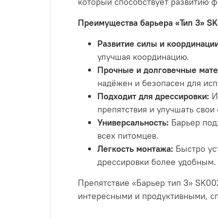
который способствует развитию ф
Преимущества барьера «Тип 3» S
Развитие силы и координации
улучшая координацию.
Прочные и долговечные мате
надёжен и безопасен для исп
Подходит для дрессировки:
И
препятствия и улучшать свои
Универсальность:
Барьер подх
всех питомцев.
Легкость монтажа:
Быстро уст
дрессировки более удобным.
Препятствие «Барьер тип 3» SK00
интересными и продуктивными, сп