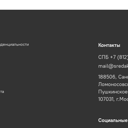
иденциальности
Контакты
СПБ +7 (812
mail@sredak
188506, Сан
Ломоносовск
Пушкинское,
та
107031, г.Мо
Социальные