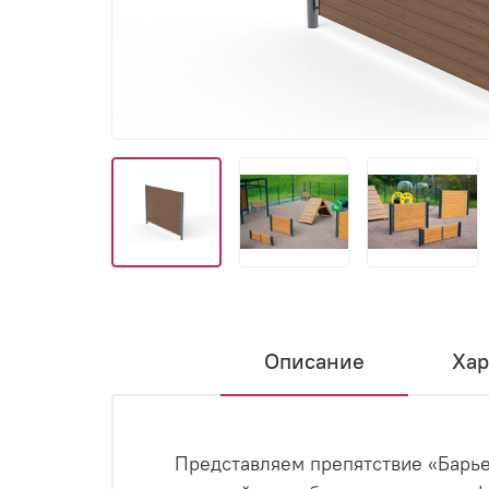
Описание
Хар
Представляем препятствие «Барь