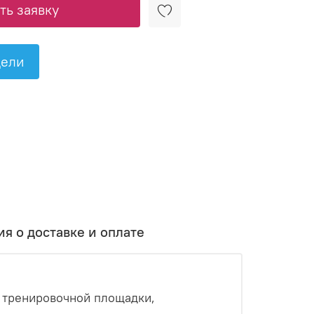
ь заявку
дели
я о доставке и оплате
 тренировочной площадки,