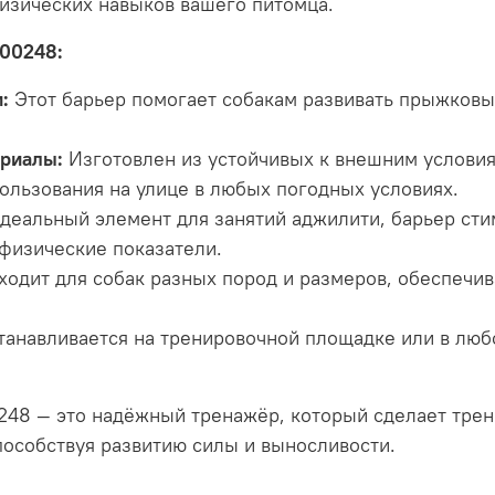
изических навыков вашего питомца.
K00248:
:
Этот барьер помогает собакам развивать прыжковы
риалы:
Изготовлен из устойчивых к внешним условия
ользования на улице в любых погодных условиях.
деальный элемент для занятий аджилити, барьер сти
 физические показатели.
одит для собак разных пород и размеров, обеспечи
анавливается на тренировочной площадке или в люб
248 — это надёжный тренажёр, который сделает тре
особствуя развитию силы и выносливости.