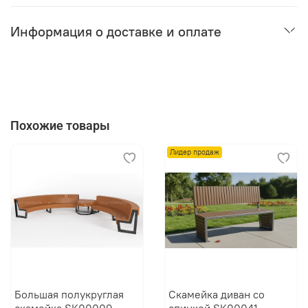
Информация о доставке и оплате
Похожие товары
Лидер продаж
Большая полукруглая
Скамейка диван со
скамейка SK00009
спинкой SK00041