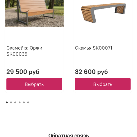
Скамейка Оржи
Скамья SK00071
SK00036
29 500 руб
32 600 руб
Выбрать
Выбрать
Обратная связь