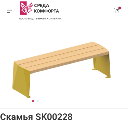
производственная компания
Скамья SK00228