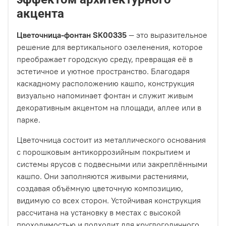
акцента
Цветочница-фонтан SK00335
— это выразительное
решение для вертикального озеленения, которое
преображает городскую среду, превращая её в
эстетичное и уютное пространство. Благодаря
каскадному расположению кашпо, конструкция
визуально напоминает фонтан и служит живым
декоративным акцентом на площади, аллее или в
парке.
Цветочница состоит из металлического основания
с порошковым антикоррозийным покрытием и
системы ярусов с подвесными или закреплёнными
кашпо. Они заполняются живыми растениями,
создавая объёмную цветочную композицию,
видимую со всех сторон. Устойчивая конструкция
рассчитана на установку в местах с высокой
проходимостью и подходит для круглогодичного