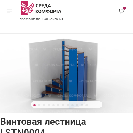
производственная компания
Винтовая лестница
LSTN0004