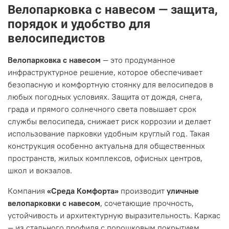
Велопарковка с навесом — защита,
порядок и удобство для
велосипедистов
Велопарковка с навесом
— это продуманное
инфраструктурное решение, которое обеспечивает
безопасную и комфортную стоянку для велосипедов в
любых погодных условиях. Защита от дождя, снега,
града и прямого солнечного света повышает срок
службы велосипеда, снижает риск коррозии и делает
использование парковки удобным круглый год. Такая
конструкция особенно актуальна для общественных
пространств, жилых комплексов, офисных центров,
школ и вокзалов.
Компания
«Среда Комфорта»
производит
уличные
велопарковки с навесом
, сочетающие прочность,
устойчивость и архитектурную выразительность. Каркас
— из стального профиля с порошковым покрытием,