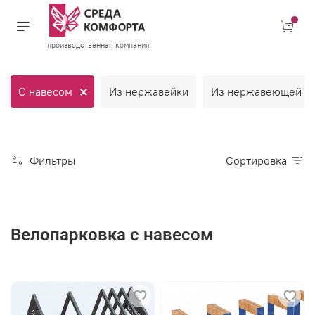
производственная компания
С навесом
Из нержавейки
Из нержавеющей ст
Фильтры
Сортировка
Велопарковка с навесом