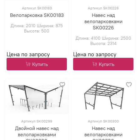
Артикул SK00183
Артикул SK00226
Велопарковка SK00183
Навес над
велопарковками
Длина: 2010 Ширина: 875
SK00226
Высота: 500
Длина: 4100 Ширина: 2500
Высота: 2314
Купить
Купить
Артикул SK00299
Артикул SK00300
Двойной навес над
Навес над
велопарковками
велопарковками