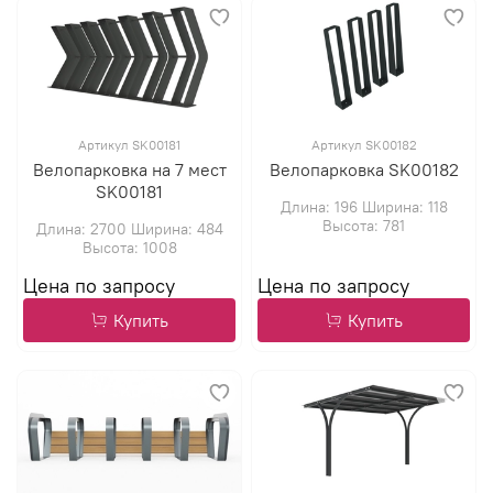
Артикул SK00181
Артикул SK00182
Велопарковка на 7 мест
Велопарковка SK00182
SK00181
Длина: 196 Ширина: 118
Высота: 781
Длина: 2700 Ширина: 484
Высота: 1008
Купить
Купить