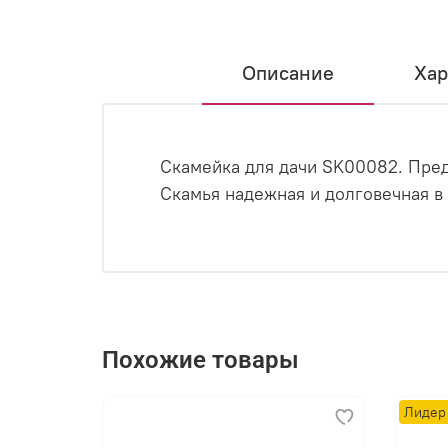
Описание
Хар
Скамейка для дачи SK00082. Пред
Скамья надежная и долговечная в 
Похожие товары
Лидер