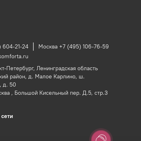
) 604-21-24
Москва +7 (495) 106-76-59
omforta.ru
кт-Петербург, Ленинградская область
ий район, д. Малое Карлино, ш.
 д. 50
сква , Большой Кисельный пер. Д.5, стр.3
 сети