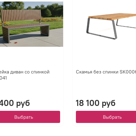
йка диван со спинкой
Скамья без спинки SK000
041
400 руб
18 100 руб
Выбрать
Выбрать