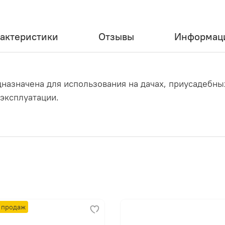
актеристики
Отзывы
Информаци
назначена для использования на дачах, приусадебных
эксплуатации.
 продаж