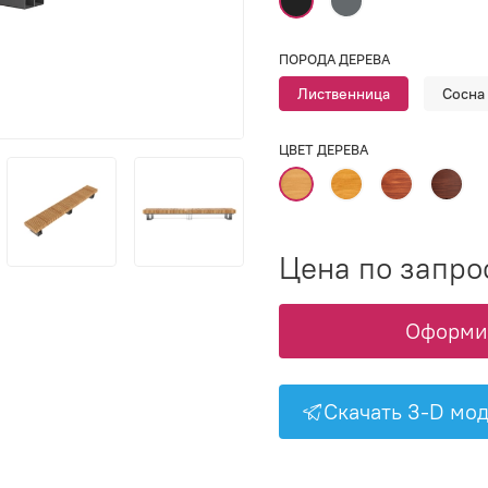
ПОРОДА ДЕРЕВА
Лиственница
Сосна
ЦВЕТ ДЕРЕВА
Цена по запро
Оформит
Скачать 3-D мо